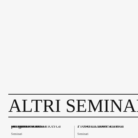
ALTRI SEMINA
Le forme della ricerca scientifica nella progettazione architettonica
Presentazione rivista ProArch Intersezioni
Seminari
Seminari